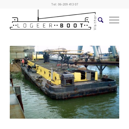
Tel: 06-209 413 07