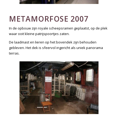
METAMORFOSE 2007
In de opbouw zijn royale scheepsramen geplaatst, op de plek
waar ooit kleine patrijspoortjes zaten.
De laadmast en lieren op het bovendek zijn behouden
gebleven. Het dek is sfeervol ingericht als uniek panorama
terras.