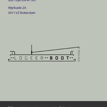
0031 (0)6 209 41 307
Wijnkade 2A
3011 VZ Rotterdam