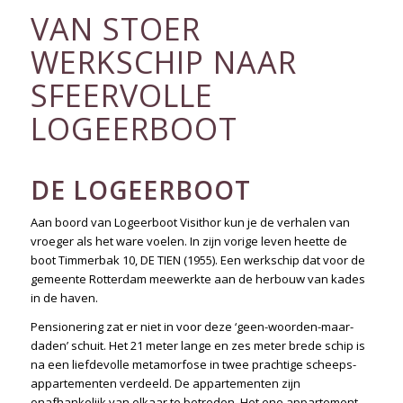
VAN STOER
WERKSCHIP NAAR
SFEERVOLLE
LOGEERBOOT
DE LOGEERBOOT
Aan boord van Logeerboot Visithor kun je de verhalen van
vroeger als het ware voelen. In zijn vorige leven heette de
boot Timmerbak 10, DE TIEN (1955). Een werkschip dat voor de
gemeente Rotterdam meewerkte aan de herbouw van kades
in de haven.
Pensionering zat er niet in voor deze ‘geen-woorden-maar-
daden’ schuit. Het 21 meter lange en zes meter brede schip is
na een liefdevolle metamorfose in twee prachtige scheeps-
appartementen verdeeld. De appartementen zijn
onafhankelijk van elkaar te betreden. Het ene appartement